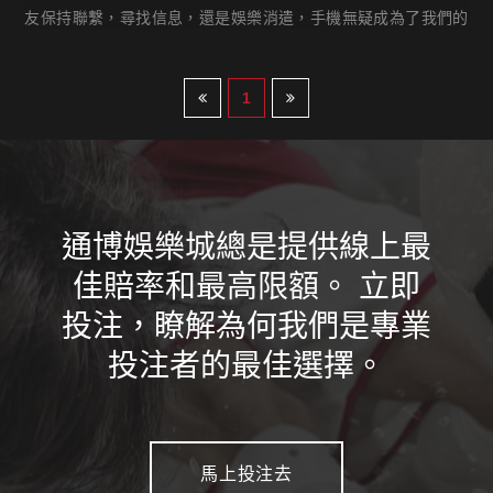
友保持聯繫，尋找信息，還是娛樂消遣，手機無疑成為了我們的
最佳伴侶。現在，九州娛樂城推出了手機版遊戲平台，為您帶來
前所未有的便利和刺激。而且，這裡還有一系列令人驚喜的獎勵
和優惠等著您！
1
通博娛樂城總是提供線上最
佳賠率和最高限額。 立即
投注，瞭解為何我們是專業
投注者的最佳選擇。
馬上投注去