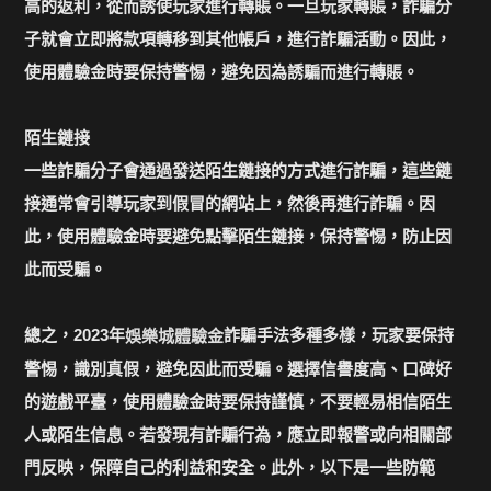
高的返利，從而誘使玩家進行轉賬。一旦玩家轉賬，詐騙分
子就會立即將款項轉移到其他帳戶，進行詐騙活動。因此，
使用體驗金時要保持警惕，避免因為誘騙而進行轉賬。
陌生鏈接
一些詐騙分子會通過發送陌生鏈接的方式進行詐騙，這些鏈
接通常會引導玩家到假冒的網站上，然後再進行詐騙。因
此，使用體驗金時要避免點擊陌生鏈接，保持警惕，防止因
此而受騙。
總之，2023年
詐騙手法多種多樣，玩家要保持
娛樂城體驗金
警惕，識別真假，避免因此而受騙。選擇信譽度高、口碑好
的遊戲平臺，使用體驗金時要保持謹慎，不要輕易相信陌生
人或陌生信息。若發現有詐騙行為，應立即報警或向相關部
門反映，保障自己的利益和安全。此外，以下是一些防範