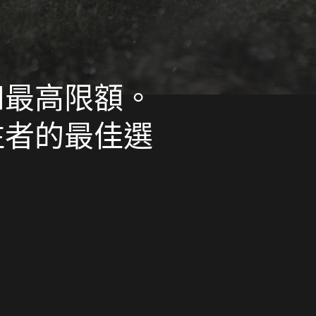
和最高限額。
注者的最佳選