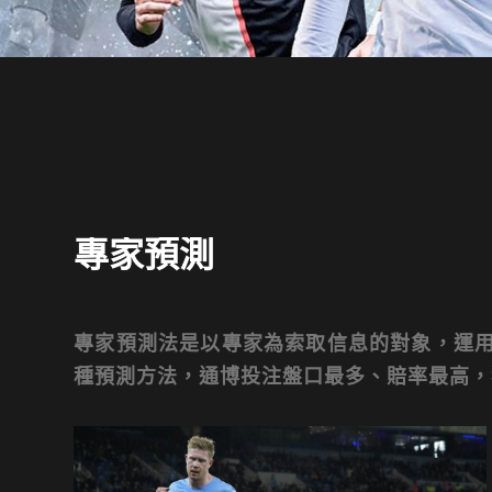
專家預測
專家預測法是以專家為索取信息的對象，運
種預測方法，通博投注盤口最多、賠率最高，