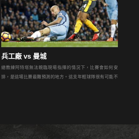
兵工廠 vs 曼城
總教練阿特塔無法親臨現場指揮的情況下，比賽會如何安
排，是這場比賽最難預測的地方。這支年輕球隊很有可能不
堪一擊，或者讓打法一成不變卻有效的曼城陷入比賽僵局，
這是阿特塔佈陣安排為何總備受其他英超教練讚譽的原因
—— 也許激進冒險，但的確讓對方不好捉摸，風險也是非常
高，畢竟過去交手，瓜地奧拉總能在前十五分鐘內就取得進
球，前兩個賽季作客還都不到兩分鐘就取得進球，這就是變
陣帶來的風險。