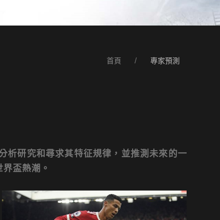
首頁
專家預測
分析研究和尋求其特征規律，並推測未來的一
世界盃熱潮。