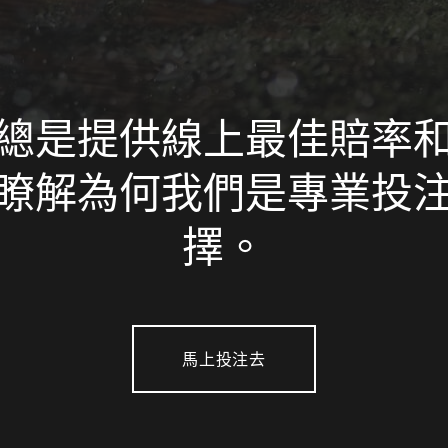
總是提供線上最佳賠率
瞭解為何我們是專業投
擇。
馬上投注去