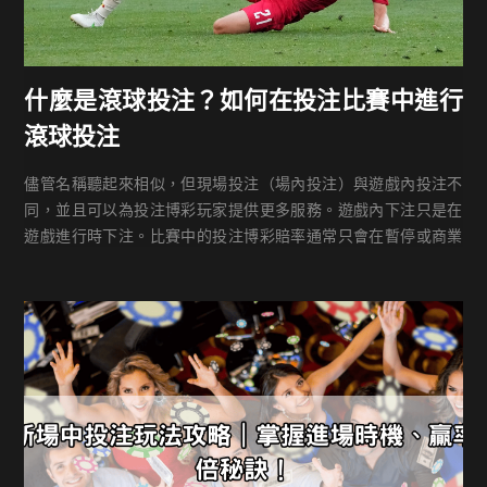
什麼是滾球投注？如何在投注比賽中進行
滾球投注
儘管名稱聽起來相似，但現場投注（場內投注）與遊戲內投注不
同，並且可以為投注博彩玩家提供更多服務。遊戲內下注只是在
遊戲進行時下注。比賽中的投注博彩賠率通常只會在暫停或商業
休息期間發生變化。