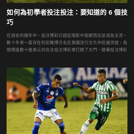
如何為初學者投注投注：要知道的 6 個技
巧
在過去的幾年中，投注博彩已經從陰影中脫穎而出並成為主流。
數十年來一直存在的反賭博污名在美國流行文化中迅速消退，為
規模達數十億美元的合法投注博彩業打開了大門。隨著投注博彩
在許多州合法化，數以百萬計的投注迷將首次進入博彩市場。但
是，如果您不熟悉術語，您從哪裡開始呢？這是有關如何對投注
下注的介紹。我們將在未來幾週內添加到這個系列中。