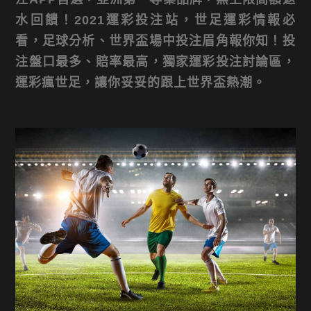
水回饋！2021運彩投注站，世足運彩情報必
看，足球分析、世界盃場中投注眉角報你知！投
注盤口最多、賠率最高，獨家運彩投注討論區，
運彩瘋世足，讓你妥妥的跟上世界盃熱潮。