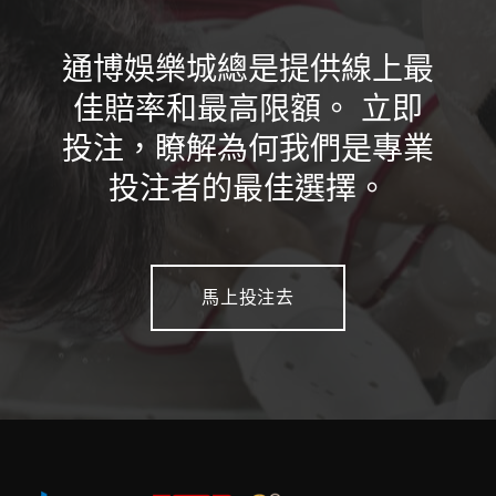
通博娛樂城總是提供線上最
佳賠率和最高限額。 立即
投注，瞭解為何我們是專業
投注者的最佳選擇。
馬上投注去