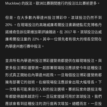
Mucklow) 的說法，歐洲比賽期間進行的投注比比賽前更多。
但是，在大多數內華達州投注博彩中，滾球投注仍然不到
20% 。在現場投注的高端威廉希爾投注書籍總監尼克博格丹
諾維奇告訴拉斯維加斯評論雜誌，在 2017 年，滾球投注佔威
廉希爾投注量的 22%。其中一位領先者有很大的增長空間在
內華達州進行賽中投注。
並非所有內華達州投注博彩運營商都提供在線現場投注。與
更多投注博彩運營商一起部署現場投注應該使今年這種投注
形式真正開始在內華達州起飛。一旦每個投注博彩運營商都
擁有部署它的技術，在線現場投注應該會出現大幅增長。下
一次增長可能來自引入新的投注選項。賽前玩家命題投注每
年都變得越來越流行。一旦玩家提議可用於滾球投注，我們
應該會看到這種投注的流行度再次增加。總體而言，一旦投