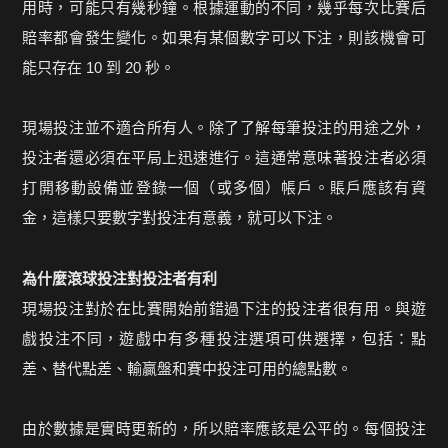
用時，可能只有幾秒鐘。根據運動的不同，幾乎每次比賽后
賠率都會發生變化。如果有某個數字可以下注，則該機會可
能只存在 10 到 20 秒。
現場投注並不適合所有人。除了了解每筆投注的用途之外，
投注者還必須在平局上迅速進行。這通常意味著投注者必須
打開移動設備並登錄一個（或多個）帳戶。賬戶應該有資
金，這樣只要數字對投注有意義，就可以下注。
為什麼滾球投注對投注者有利
現場投注對於在比賽開始前錯過下注的投注者很有用。與遊
戲投注不同，遊戲中有多種投注選項可供選擇，包括：點
差、替代點差、輸贏盤和賽中投注可用的總點數。
由於數據是實時更新的，所以賠率應該是公平的。每個投注