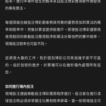
賠率。進行中事件發生的概率來自投注博彩應用軟件開發商
的專有算法。
每個頂級在線投注博彩都會將其所需的優勢添加到算法的概
率和賠率中，然後計算並提供給客戶。即使投注博彩運營商
使用相同的移動投注應用程序和算法計算他們的賽中賠率，
現場投注賠率也可能不同。
這將是大量的工作，對於個別博彩公司來說幾乎是不可能
的。由於技術的進步，計算機可以在幾秒鐘內處理所有這
些。
如何進行場內投注
現場投注通過移動投注博彩應用程序進行。投注者在進行滾
球投注時必須非常關注比賽和賠率屏幕。當一些現場投注可