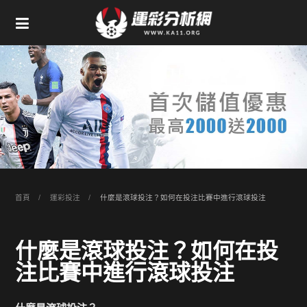
首頁
運彩投注
什麼是滾球投注？如何在投注比賽中進行滾球投注
什麼是滾球投注？如何在投
注比賽中進行滾球投注