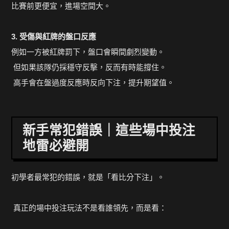
比賽前更便宜，進場空間大。
3. 受傷與紅牌的盤口反應
例如一方被紅牌罰下，盤口會瞬間劇烈變動。
但如果該隊仍採穩守反擊，反而有時能撐住。
高手會在盤過度反應時反向下注，提升期望值。
新手常犯錯誤｜這些場中投注
地雷必避開
初學者最常犯的錯誤，就是「看比分下注」。
真正的場中投注玩法不是看誰領先，而是看：