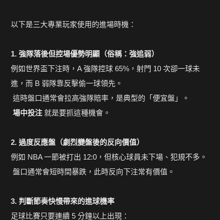
以下是三大專業玩家使用的進場時機：
1.
強隊落後但控場優勢明顯（俗稱：強追弱）
例如世界盃下注時，A 強隊控球 65%，射門 10 次卻一球未
進，而 B 弱隊靠反擊偷一球領先。
這時盤口通常會拉高強隊賠率，是典型的「便宜盤」。
場中投注
就是要抓這種機會。
2.
過度反應盤（劇烈變盤後的反向價值）
例如 NBA 一節被打出 12:0，但核心球員未下場、犯規不多。
盤口通常會短時間暴跌，此時反向下注常有價值。
3.
判斷節奏快慢帶來的進球機率
足球比賽只要連續 5 分鐘以上出現：