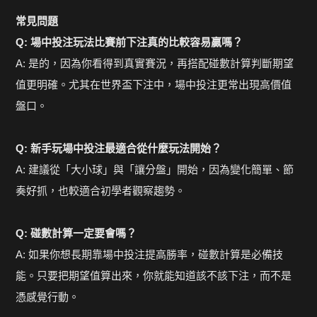
常見問題
Q: 場中投注玩法比賽前下注真的比較容易贏嗎？
A: 是的，因為你看得到真實賽況，再搭配碰數計算判斷期望
值更明確。尤其在世界盃下注中，場中投注更常出現高價值
盤口。
Q: 新手玩場中投注最適合從什麼玩法開始？
A: 建議從「大小球」與「讓分盤」開始，因為變化簡單、節
奏好抓，也較適合初學者觀察趨勢。
Q: 碰數計算一定要會嗎？
A: 如果你想長期靠場中投注提高勝率，碰數計算是必備技
能。只要把期望值算出來，你就能知道該不該下注，而不是
憑感覺行動。