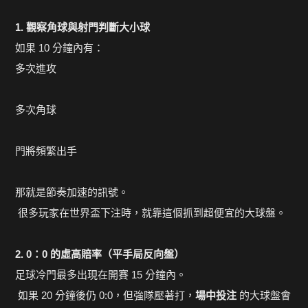
1. 觀察角球與射門判斷大小球
如果 10 分鐘內有：
多次進攻
多次角球
門將頻繁出手
那就是節奏加速的訊號。
很多玩家在世界盃下注時，就靠這個抓到超便宜的大球盤。
2. 0：0 的虛高賠率（平手局反向盤）
足球冷門最多出現在開賽 15 分鐘內。
如果 20 分鐘後仍 0:0，但強隊壓著打，
場中投注
的大球盤會