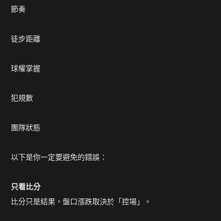
節奏
徒步距離
球權掌握
犯規數
團隊狀態
以下是你一定要避免的錯誤：
只看比分
比分只是結果，盤口漲跌取決於「控場」。