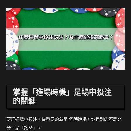
掌握「進場時機」是場中投注
的關鍵
要玩好場中投注，最重要的就是
何時進場
。你看到的不是比
分，是「趨勢」。