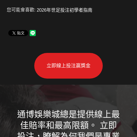
您可能會喜歡:
2026年世足投注初學者指南
立即線上投注贏獎金
通博娛樂城總是提供線上最
佳賠率和最高限額。 立即
投注，瞭解為何我們是專業