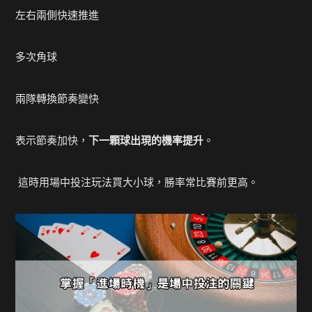
左右兩側快速推進
多次角球
兩隊轉換節奏變快
表示節奏加快，
下一顆球出現的機率提升
。
這時用場中投注玩法買大小球，勝率常比賽前更高。