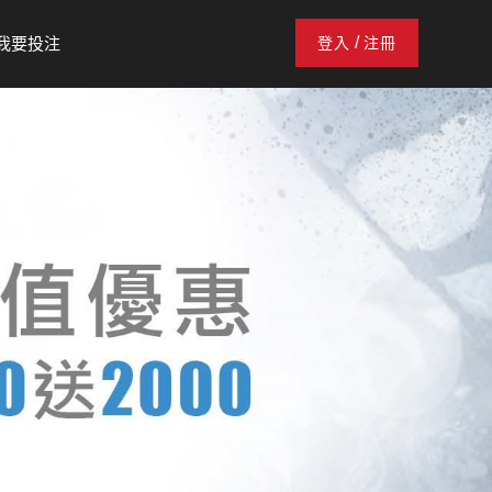
/
我要投注
登入
注冊