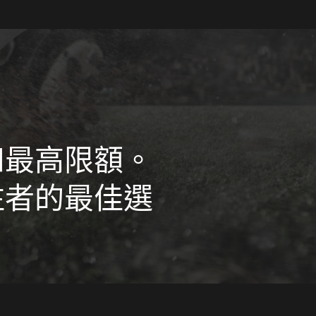
和最高限額。
注者的最佳選