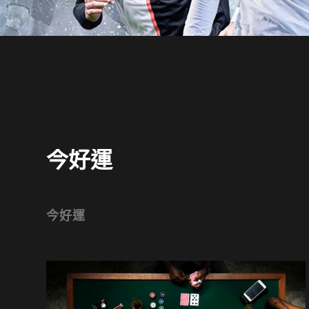
今好運
今好運