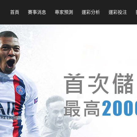
首頁
賽事消息
專家預測
運彩分析
運彩投注