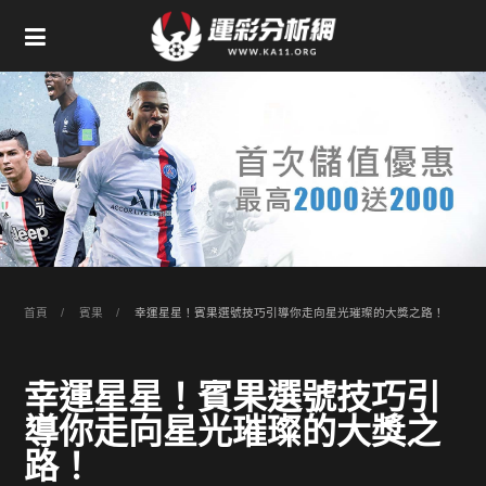
首頁
賓果
幸運星星！賓果選號技巧引導你走向星光璀璨的大獎之路！
幸運星星！賓果選號技巧引
導你走向星光璀璨的大獎之
路！