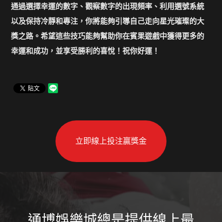
通過選擇幸運的數字、觀察數字的出現頻率、利用選號系統
以及保持冷靜和專注，你將能夠引導自己走向星光璀璨的大
獎之路。希望這些技巧能夠幫助你在賓果遊戲中獲得更多的
幸運和成功，並享受勝利的喜悅！祝你好運！
立即線上投注贏獎金
通博娛樂城總是提供線上最