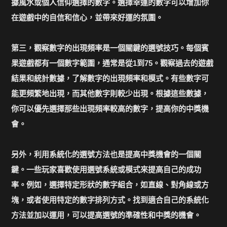
據風水或個人信仰選擇的數字。選擇幸運的數字可以增加你
在遊戲中的自信和信心，並帶來好運的氛圍。
第三，觀察數字的出現頻率是一個關鍵的選號技巧。每個賓
果遊戲都有一個數字範圍，通常是從1到75。觀察過去的遊戲
結果和統計數據，了解數字的出現頻率和模式。有些數字可
能更頻繁地出現，而其他數字則較少出現。根據這些數據，
你可以優先選擇那些出現頻率較高的數字，提高你的中獎機
會。
另外，利用系統化的選號方法也是提高中獎機會的一個關
鍵。一些玩家喜歡使用選號系統或模式來提高自己的成功
率。例如，選擇特定形狀的數字組合，如直線、對角線或方
塊，或者使用特定的數字排列方式。找到適合自己的系統化
方法並加以運用，可以提高選號的準確性和中獎的機會。