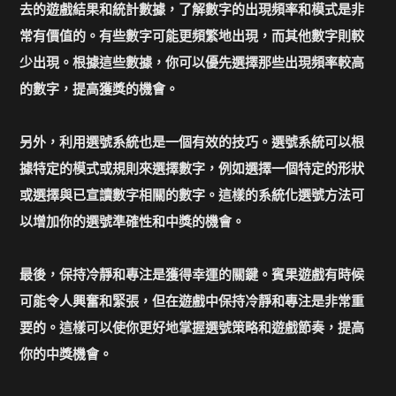
去的遊戲結果和統計數據，了解數字的出現頻率和模式是非
常有價值的。有些數字可能更頻繁地出現，而其他數字則較
少出現。根據這些數據，你可以優先選擇那些出現頻率較高
的數字，提高獲獎的機會。
另外，利用選號系統也是一個有效的技巧。選號系統可以根
據特定的模式或規則來選擇數字，例如選擇一個特定的形狀
或選擇與已宣讀數字相關的數字。這樣的系統化選號方法可
以增加你的選號準確性和中獎的機會。
最後，保持冷靜和專注是獲得幸運的關鍵。賓果遊戲有時候
可能令人興奮和緊張，但在遊戲中保持冷靜和專注是非常重
要的。這樣可以使你更好地掌握選號策略和遊戲節奏，提高
你的中獎機會。