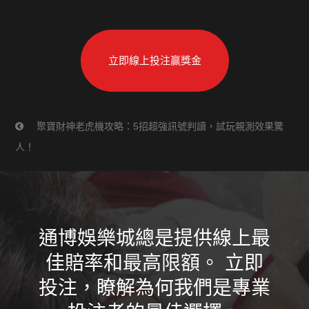
立即線上投注贏獎金
聚寶財神老虎機攻略：5招超強訊號判讀，試玩親測效果驚
人！
通博娛樂城總是提供線上最
佳賠率和最高限額。 立即
投注，瞭解為何我們是專業