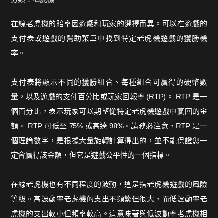
在線老虎機的賠率因遊戲和玩家的選擇而異。可以在遊戲的
支付表或遊戲的幫助菜單中找到特定老虎機遊戲的獲勝機
率。
支付表將顯示不同的獲勝組合、每種組合可贏得的硬幣數
量，以及遊戲的支付百分比或玩家回報率 (RTP)。 RTP 是一
個百分比，表示玩家可以期望從特定老虎機遊戲中贏回的金
額。 RTP 可低至 75% 或高達 98%。請務必注意，RTP 是一
個理論數字，是根據大量旋轉計算得出的，並不能保證您一
定會贏得該金額，但它是遊戲公平性的一個指標。
在線老虎機也有不同程度的波動，這是指
老虎機
遊戲的風險
等級。高波動率老虎機的支出不頻繁但很大，而低波動率老
虎機的支出較小但頻率較高。這意味著與低波動率老虎機相